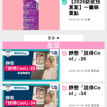
活動
【2026財政預
算案】一圖睇
重點
2026.02.25 社會
更多
生活
靜態「說得Co
ol」-35
2026.08.02 生活
曹宏威
靜態「說得Co
ol」-34
2026.07.26 生活
曹宏威