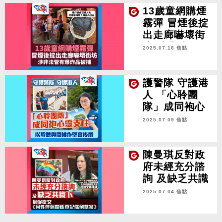
13歲童網購煙
霧彈 冒煙後掟
出走廊嚇壞街
坊 涉非法管有
2025.07.18 焦點
爆炸品被捕
護警隊 守護港
人 「心聆團
隊」成同袍心
靈支柱 以聆聽
2025.07.09 焦點
與問候作堅實
後盾
陳曼琪反對政
府未經充分諮
詢 及缺乏共識
下 倉促提交
2025.07.04 焦點
《同性伴侶關
係登記條例草