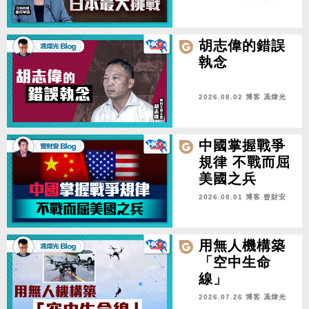
胡志偉的錯誤
執念
2026.08.02 博客
馮煒光
中國掌握戰爭
規律 不戰而屈
美國之兵
2026.08.01 博客
曾財安
用無人機構築
「空中生命
線」
2026.07.26 博客
馮煒光