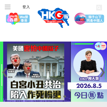
登入
•
•
•
•
•