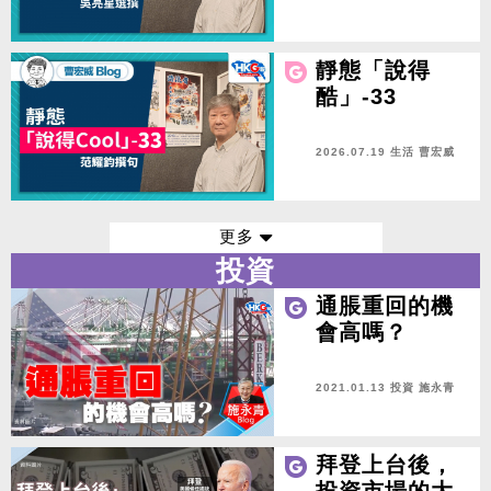
靜態「說得
酷」-33
2026.07.19 生活
曹宏威
更多
投資
通脹重回的機
會高嗎？
2021.01.13 投資
施永青
拜登上台後，
投資市場的大