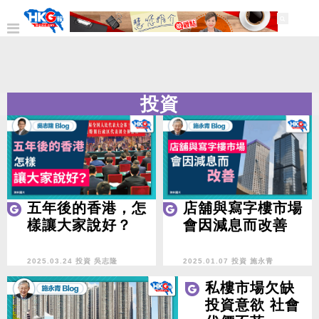
投資
五年後的香港，怎
店舖與寫字樓市場
樣讓大家說好？
會因減息而改善
2025.03.24 投資
吳志隆
2025.01.07 投資
施永青
私樓市場欠缺
投資意欲 社會