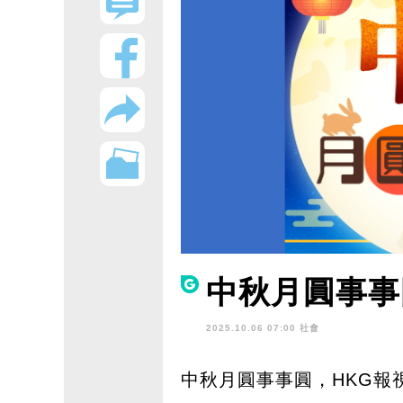
中秋月圓事事
2025.10.06 07:00 社會
中秋月圓事事圓，HKG報