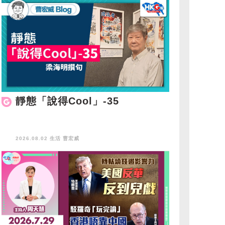
靜態「說得Cool」-35
2026.08.02 生活
曹宏威