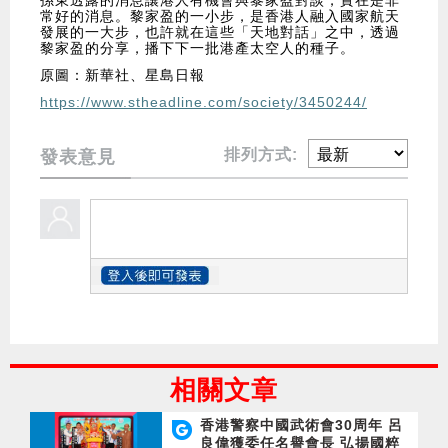
孫東透露的消息讓港人有機會與黎家盈對談，實在是非
常好的消息。黎家盈的一小步，是香港人融入國家航天
發展的一大步，也許就在這些「天地對話」之中，透過
黎家盈的分享，播下下一批港產太空人的種子。
原圖：新華社、星島日報
https://www.stheadline.com/society/3450244/
排列方式:
發表意見
相關文章
香港警察中國武術會30周年 呂
良偉獲委任名譽會長 弘揚國粹