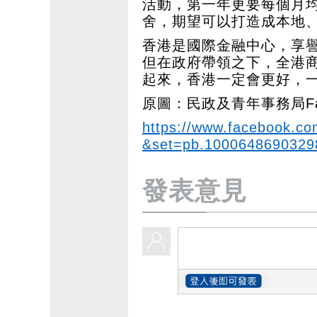
活動，第一年更要每個月
舍，期望可以打造成本地
香港是國際金融中心，享
但在政府帶領之下，全港
起來，香港一定會更好，
原圖：民政及青年事務局Fac
https://www.facebook.c
&set=pb.1000648690329
發表意見