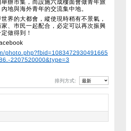
均舉辦市集，而設施六成樓面會做青年旅
、內地與海外青年的交流集中地。
譽世界的大都會，縱使現時稍有不景氣，
商家、巿民一起配合，必定可以再次振興
一定做得到！
ebook
om/photo.php?fbid=1083472930491665
86.-2207520000&type=3
排列方式: