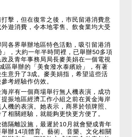
情打擊，但在復常之後，巿民留港消費意
或外遊消費，令本地零售、飲食業均大受
聯同各界舉辦地區特色活動，吸引留港消
紛」，大約一年半時間裡，已舉辦50多項
民政及青年事務局局長麥美娟在一個電視
龍城區舉辦的「美食潑水泰繽紛」，有著
映生意升了3成。麥美娟指，希望這些活
後參考經驗作仿效。
金海岸有一個商場舉行無人機表演，成功
了提振地區經濟工作小組之前在黃金海岸
無人機的表演。她表示，商界於領牌照、
考了相關經驗，就能夠更快更方便了。
德隔離設施，最遲於10月就會變成青年
舉辦14項體育、藝術、音樂、文化相關