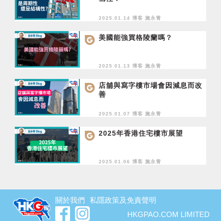
2025.01.14 博客
施永青
美國能強買格陵蘭嗎？
2025.01.13 博客
施永青
店舖與寫字樓市場會因減息而改
善
2025.01.07 博客
施永青
2025年香港住宅樓市展望
2025.01.06 博客
施永青
關於我們
私隱政策及免責聲明
HKGPAO.COM LIMITED