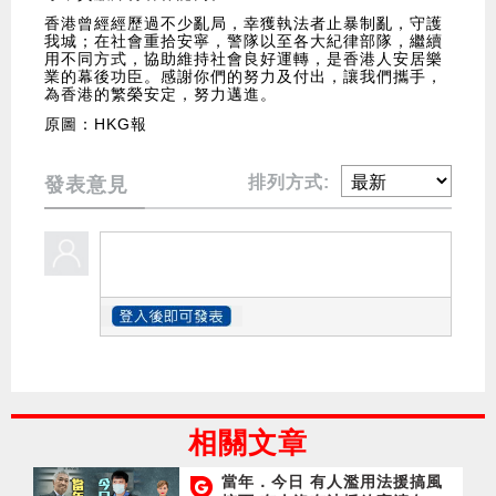
香港曾經經歷過不少亂局，幸獲執法者止暴制亂，守護
我城；在社會重拾安寧，警隊以至各大紀律部隊，繼續
用不同方式，協助維持社會良好運轉，是香港人安居樂
業的幕後功臣。感謝你們的努力及付出，讓我們攜手，
為香港的繁榮安定，努力邁進。
原圖：HKG報
排列方式:
發表意見
相關文章
當年．今日 有人濫用法援搞風