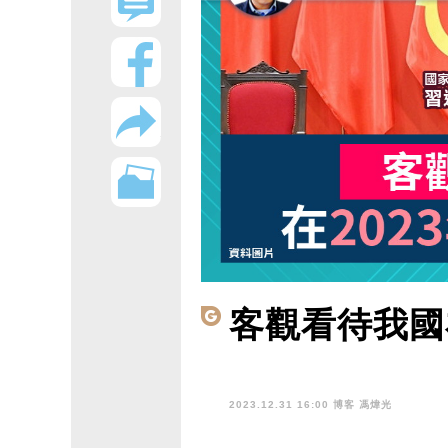
客觀看待我國
2023.12.31 16:00 博客
馮煒光