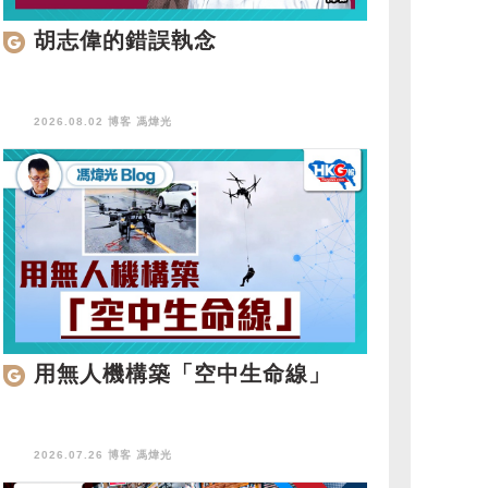
胡志偉的錯誤執念
2026.08.02 博客
馮煒光
用無人機構築「空中生命線」
2026.07.26 博客
馮煒光