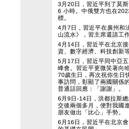
3月20日，習近平到了莫
6 小時。中俄雙方也在20
標。
4月7日，習近平在廣州和
山流水》，習主席還請工
4月14日，習近平在北京
資、數字經濟、科技創新
5月17日，習近平同中亞
峰會。習近平更微笑著向
70歲生日，再次祝你生日
事訪問，彰顯了兩國關係
普通話回應：「謝謝」。
6月9日-14日，洪都拉斯
交後兩個多月，便對我國
朋友做出「比心」手勢。
6月16日，習近平在北京會見
的基礎在民間」