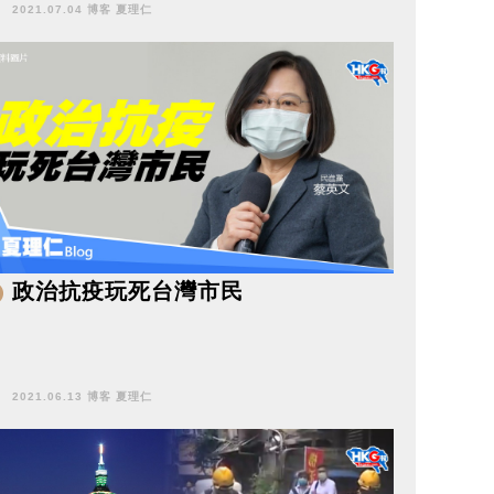
2021.07.04 博客 夏理仁
政治抗疫玩死台灣市民
2021.06.13 博客 夏理仁