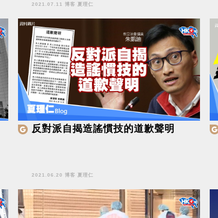
2021.07.11 博客 夏理仁
反對派自揭造謠慣技的道歉聲明
2021.06.20 博客 夏理仁