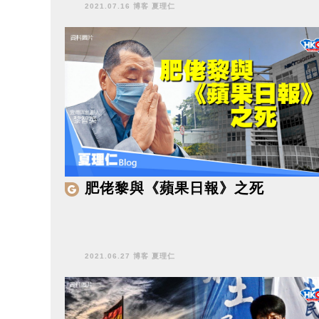
2021.07.16 博客 夏理仁
肥佬黎與《蘋果日報》之死
2021.06.27 博客 夏理仁