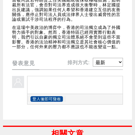
當被問及若特朗普上任美國總統後採取極端措施，如制
裁所有法官，會否對司法界造成很大衝擊時，林定國提
出反建議，強調如果任何人希望和香港建立互信的友善
關係，應停止對司法人員或法律界人士發出威脅性的言
論或嘗試干涉司法程序的行為。
在這場中美政治的博弈中，香港的司法獨立成為了外國
勢力插手的對象。然而，香港特區已經用實際行動表
明，我們引以自豪的獨立司法體系絕不會受到這些不當
影響。香港的法治精神和司法獨立是其社會核心價值的
一部分，任何外來的壓力都不應該也不能改變這一點。
排列方式:
發表意見
相關文章