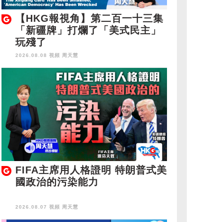
【HKG報視角】第二百一十三集
「新疆牌」打爛了「美式民主」
玩殘了
2026.08.08 視頻
周天慧
FIFA主席用人格證明 特朗普式美
國政治的污染能力
2026.08.07 視頻
周天慧