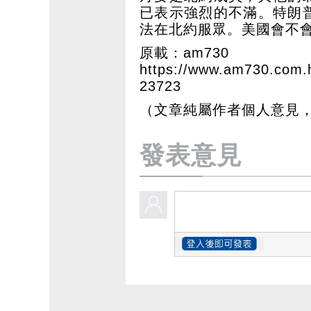
已表示強烈的不滿。特朗
法在北約服眾。美國會不
原載：am730
https://www.am730.
23723
（文章純屬作者個人意見
發表意見