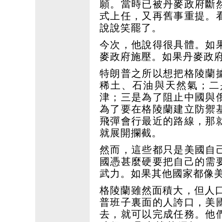
願。當時已被丹麥政府斷
式上任，又再舊事重提。
說說笑罷了。
今次，他說得很具體。如
麥政府施壓。如果丹麥政
特朗普之所以想把格陵蘭
稀土、石油與天然氣；二
津；三是為了阻止中國與
為了要在格陵蘭建立防禦
飛彈會行最近的路線，那
就展開攔截。
然而，這些都只是美國自
國憑甚麼硬要把自己的需
武力。如果其他國家都像
格陵蘭雖然面積大，但人
普班子裏面的人誇口，美
去，就可以完成任務。他