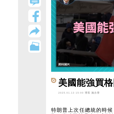
美國能強買格
2025.01.13 15:00 博客
施永青
特朗普上次任總統的時候