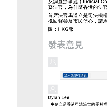
及調查辦事處 (Judicial Cond
察法官，為什麼香港的法
首席法官馬道立是司法機
挽回聲譽及市民信心，請
圖：HKG報
發表意見
Dylan Lee
牛倒立是香港司法淪亡的罪魁禍