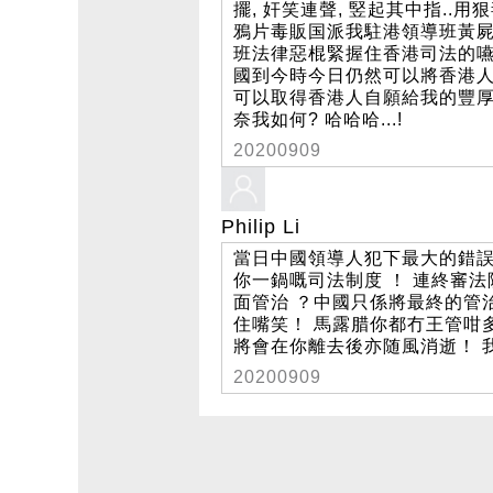
擺, 奸笑連聲, 竪起其中指..用狠毒的
鴉片毒販国派我駐港領導班黃屍
班法律惡棍緊握住香港司法的嚥喉,
國到今時今日仍然可以將香港人玩
可以取得香港人自願給我的豐厚
奈我如何? 哈哈哈...!
20200909
Philip Li
當日中國領導人犯下最大的錯誤
你一鍋嘅司法制度 ！ 連終審
面管治 ？中國只係將最終的管
住嘴笑！ 馬露腊你都冇王管咁
將會在你離去後亦随風消逝！ 
20200909