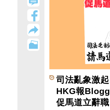
司法亂象激起
HKG報Blog
促馬道立辭職