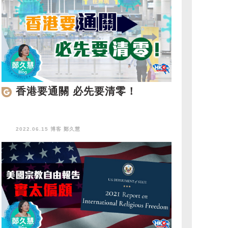
香港要通關 必先要清零！
2022.06.15 博客
鄭久慧