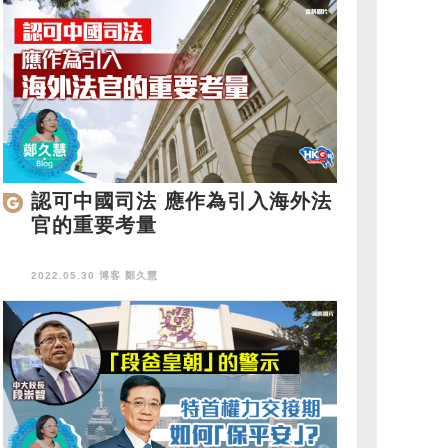
認可中國司法 應作為引入海外法
官的重要考量
2022.05.30 博客
鄭久慧