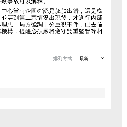
醫療事故可以解釋。
，中心當時企圖確認是胚胎出錯，還是樣
，並等到第二宗情況出現後，才進行內部
不理想。局方強調十分重視事件，已去信
務機構，提醒必須嚴格遵守雙重監管等相
排列方式: