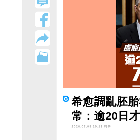
希愈調亂胚胎
常：逾20日
2026.07.08 19:13 時事