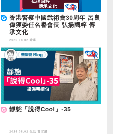
香港警察中國武術會30周年 呂良
偉獲委任名譽會長 弘揚國粹 傳
承文化
2026.08.02 時事
靜態「說得Cool」-35
2026.08.02 生活
曹宏威