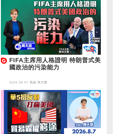
FIFA主席用人格證明 特朗普式美
國政治的污染能力
2026.08.07 視頻
周天慧