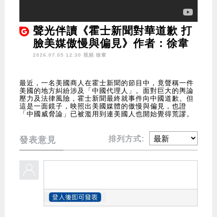
聲光伴讀《霍士新聞對華道歉 打
臉美媒傲慢與偏見》作者：徐韋
2026.07.05 12:30 視頻
徐韋
最近，一名美國商人在霍士新聞的節目中，竟聲稱一件
美國的地方糾紛涉及「中國代理人」。面對巨大的輿論
壓力及法律風險，霍士新聞最終就事件向中國道歉。但
這是一面鏡子，映照出美國媒體的傲慢與偏見，也證
「中國威脅論」已被濫用到連美國人也開始覺得荒謬。
排列方式:
發表意見