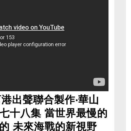
幫港出聲聯合製作‧華山
七十八集 當世界最慢的
的 未來海戰的新視野