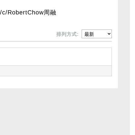
om/c/RobertChow周融
排列方式: