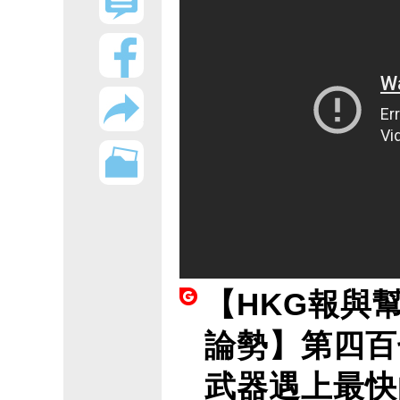
【HKG報與
論勢】第四百
武器遇上最快