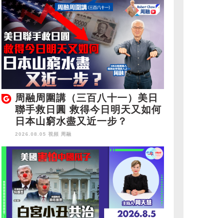
周融周圍講（三百八十一）美日
聯手救日圓 救得今日明天又如何
日本山窮水盡又近一步？
2026.08.05 視頻
周融