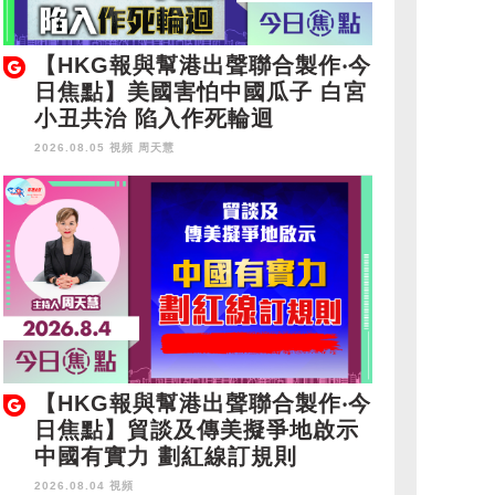
【HKG報與幫港出聲聯合製作‧今
日焦點】美國害怕中國瓜子 白宮
小丑共治 陷入作死輪迴
2026.08.05 視頻
周天慧
【HKG報與幫港出聲聯合製作‧今
日焦點】貿談及傳美擬爭地啟示
中國有實力 劃紅線訂規則
2026.08.04 視頻