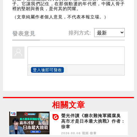
子。它讓我們記住，在那個動盪的年代裡，中國人骨子
裡的堅韌與善良，是何其的閃耀。
（文章純屬作者個人意見，不代表本報立場。）
排列方式:
發表意見
相關文章
聲光伴讀《糖衣難掩軍國腐臭
高市才是日本最大挑戰》作者：
徐韋
2026.08.08 視頻
徐韋