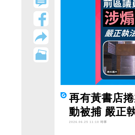
再有黃書店捲
動被捕 嚴正
2026.06.25 11:10 時事