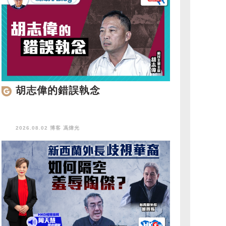
胡志偉的錯誤執念
2026.08.02 博客
馮煒光