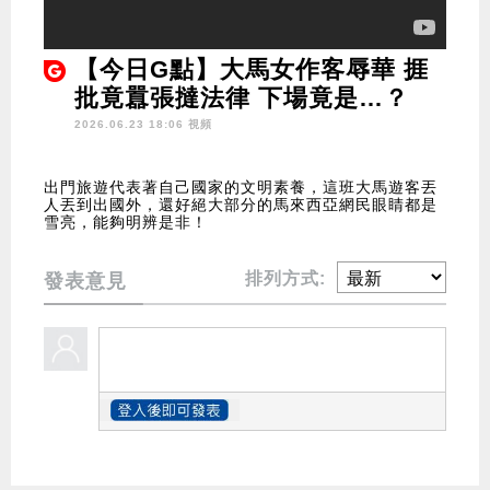
【今日G點】大馬女作客辱華 捱
批竟囂張撻法律 下場竟是…？
2026.06.23 18:06 視頻
出門旅遊代表著自己國家的文明素養，這班大馬遊客丟
人丟到出國外，還好絕大部分的馬來西亞網民眼睛都是
雪亮，能夠明辨是非！
排列方式:
發表意見