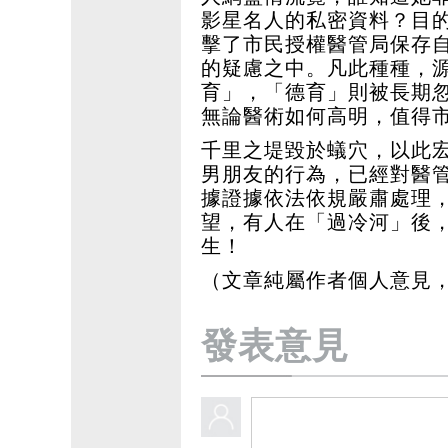
影星名人的私密資料？目
擊了市民授權醫管局保存
的疑慮之中。凡此種種，
育」，「德育」則被長期
無論醫術如何高明，值得
千里之堤毀於蟻穴，以此
男朋友的行為，已經對醫
據證據依法依規嚴肅處理
望，有人在「過冷河」後
生！
（文章純屬作者個人意見，
發表意見