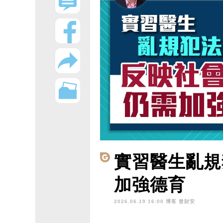
實習醫生亂規
加強德育
2026.06.19 16:00 博客
曾財安