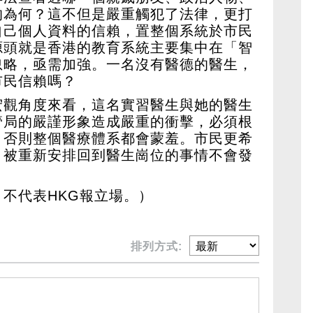
的為何？這不但是嚴重觸犯了法律，更打
自己個人資料的信賴，置整個系統於市民
源頭就是香港的教育系統主要集中在「智
忽略，亟需加強。一名沒有醫德的醫生，
市民信賴嗎？
宏觀角度來看，這名實習醫生與她的醫生
管局的嚴謹形象造成嚴重的衝擊，必須根
，否則整個醫療體系都會蒙羞。市民更希
，被重新安排回到醫生崗位的事情不會發
不代表HKG報立場。）
排列方式: