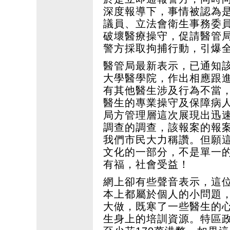
深度報導下，事情被認為
議員、立法會衛生事務委
破壞醫療操守，促請醫管局
警方採取拘捕行動，引爆
醫管局最新表示，已通知
大學醫學院，作出相應跟
有其他醫生涉及行為不當
醫生的專業操守及保障病
局方管理層這次展現出迅
調查的調查，該報案的報
我們市民大力稱讚。但願
文化的一部分，不是單一
有福，社會受益！
網上卻有些聲音表示，這
本上都屬於個人的小問題
大做，既寒了一些醫生的
生身上的培訓資源。特區