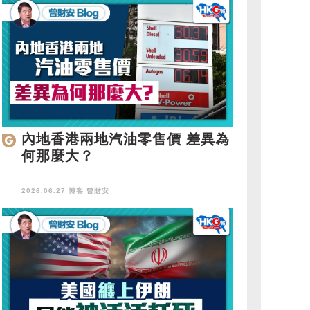
內地香港兩地汽油零售價 差異為
何那麼大？
2026.06.27 博客
曾財安