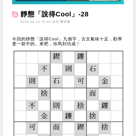
靜態「說得Cool」-28
2026.06.14 10:00 生活
曹宏威
今回的靜態「說得Cool」九個字，古文氣味十足，勸學
更一箭中的。來吧，你馬到功成！