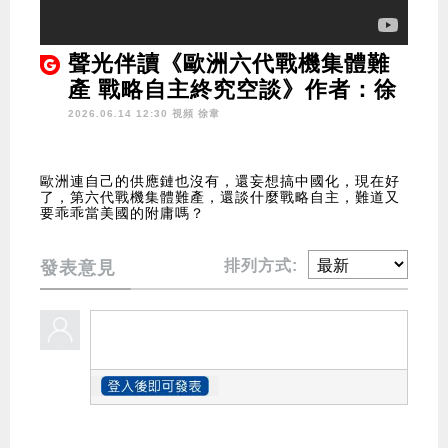
聲光伴讀《歐洲六代戰機集體難
產 戰略自主終究空談》作者：徐
韋
2026.06.14 12:30 視頻
徐韋
歐洲連自己的供應鏈也沒有，還妄想搞中國化，現在好
了，第六代戰機集體難產，還談什麼戰略自主，難道又
要乖乖當美國的附庸嗎？
排列方式:
發表意見