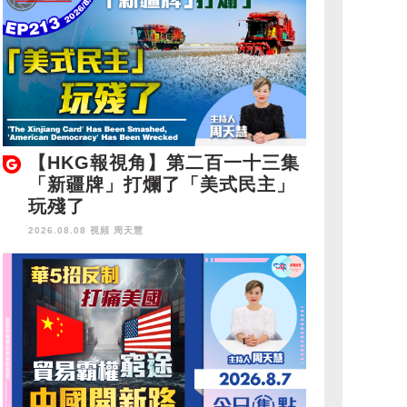
【HKG報視角】第二百一十三集
「新疆牌」打爛了「美式民主」
玩殘了
2026.08.08 視頻
周天慧