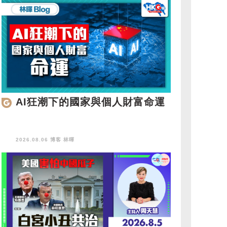
AI狂潮下的國家與個人財富命運
2026.08.06 博客
林暉