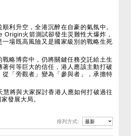
盈順利升空，全港沉醉在自豪的氣氛中。
e Origin火箭測試卻發生災難性大爆炸，
是一場既高風險又是國家級別的戰略生死
的戰略博弈中，仍將關鍵任務交託給土生
傳著何等巨大的信任，港人應該主動打破
，從「旁觀者」變為「參與者」，承擔特
周天慧將與大家探討香港人應如何打破過往
國家發展大局。
排列方式: