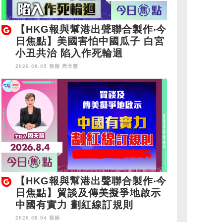
【HKG報與幫港出聲聯合製作‧今
日焦點】美國害怕中國瓜子 白宮
小丑共治 陷入作死輪迴
2026.08.05 視頻
周天慧
【HKG報與幫港出聲聯合製作‧今
日焦點】貿談及傳美擬爭地啟示
中國有實力 劃紅線訂規則
2026.08.04 視頻