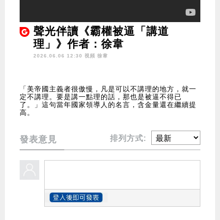
聲光伴讀《霸權被逼「講道
理」》作者：徐韋
2026.06.06 12:30 視頻
徐韋
「美帝國主義者很傲慢，凡是可以不講理的地方，就一
定不講理。要是講一點理的話，那也是被逼不得已
了。」這句當年國家領導人的名言，含金量還在繼續提
高。
排列方式:
發表意見