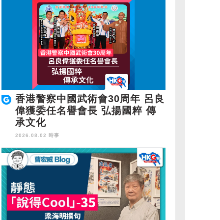
香港警察中國武術會30周年 呂良
偉獲委任名譽會長 弘揚國粹 傳
承文化
2026.08.02 時事