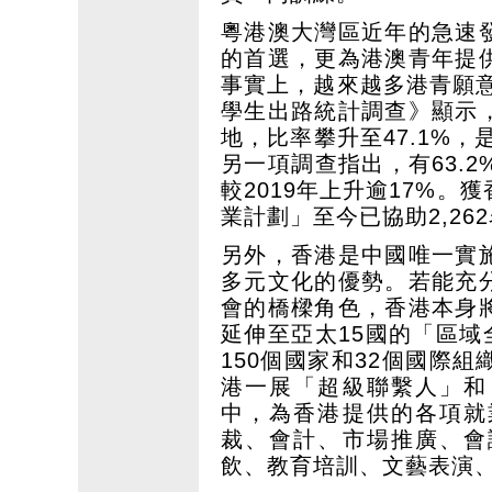
粵港澳大灣區近年的急速
的首選，更為港澳青年提
事實上，越來越多港青願意
學生出路統計調查》顯示
地，比率攀升至47.1%，
另一項調查指出，有63.
較2019年上升逾17%
業計劃」至今已協助2,26
另外，香港是中國唯一實
多元文化的優勢。若能充
會的橋樑角色，香港本身
延伸至亞太15國的「區域
150個國家和32個國際
港一展「超級聯繫人」和
中，為香港提供的各項就
裁、會計、市場推廣、會
飲、教育培訓、文藝表演