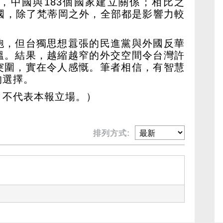
，中國與183個國家建立關係；相比之
交國，除了梵蒂岡之外，全部都是影響力較
胞，但台獨思想囂張的民進黨與外國反華
溫。結果，越縮越窄的外交空間令台灣許
突圍，實在令人感慨。筆者相信，有智慧
的選擇。
，不代表本報立場。）
排列方式: