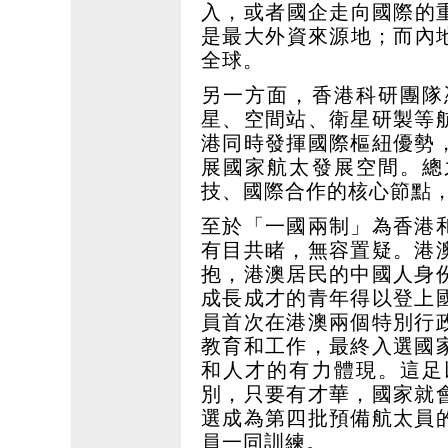
入，或者國企走向國際的重
是最大外資來源地；而內地
全球。
另一方面，香港科研團隊
星、空間站、衛星研製等
港同時發揮國際樞紐優勢
展國家航太發展空間。總
技、國際合作的核心節點
至於「一國兩制」為香港
有目共睹，無容置疑。港
抱，港澳居民的中國人身
成長成才的青年得以登上
員首次在港澳兩個特別行
教育和工作，最終入選國
和人才的有力體現。這足
別，只要有才華，國家就
選成為第四批預備航太員
員一同訓練。