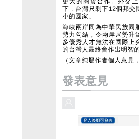
更大的商貿合作。外交上
下，台灣只剩下12個邦
小的國家。
海峽兩岸同為中華民族同
勢力勾結，令兩岸局勢升
多優秀人才無法在國際上
的台灣人最終會作出明智
（文章純屬作者個人意見
發表意見