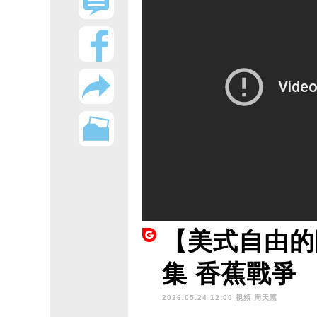
【美式自由的
集 香蕉戰爭
2026.05.24 12:00 視頻
周天慧