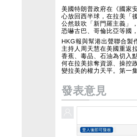
美國特朗普政府在《國家
心放回西半球，在拉美「
公然鼓吹「新門羅主義」
恐嚇古巴、哥倫比亞等國
HKG報與幫港出聲聯合製
主持人周天慧在美國重返
香蕉、毒品、石油為切入
何在拉美掠奪資源、操控
變拉美的權力天平。第一
發表意見