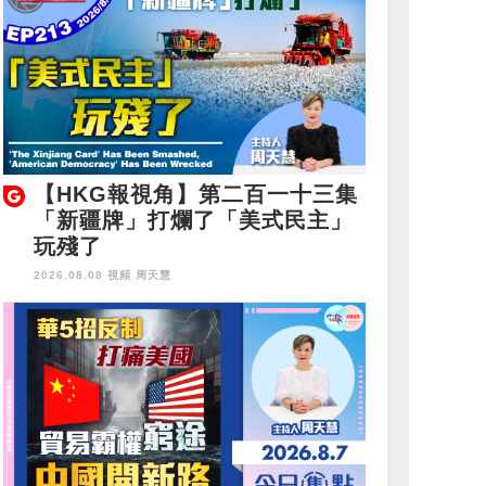
【HKG報視角】第二百一十三集
「新疆牌」打爛了「美式民主」
玩殘了
2026.08.08 視頻
周天慧