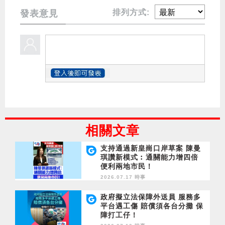
排列方式:
發表意見
相關文章
支持通過新皇崗口岸草案 陳曼
琪讚新模式︰通關能力增四倍
便利兩地市民！
2026.07.17 時事
政府擬立法保障外送員 服務多
平台遇工傷 賠償須各台分攤 保
障打工仔！