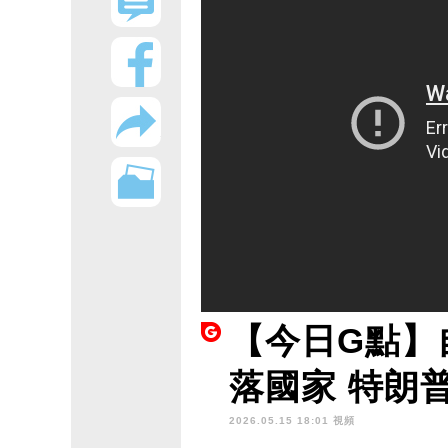
【今日G點】
落國家 特朗
2026.05.15 18:01 視頻