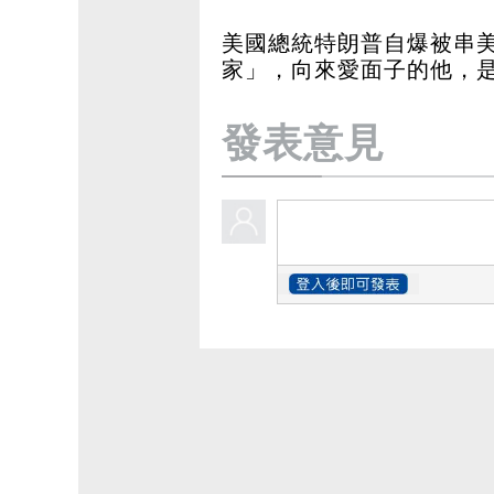
美國總統特朗普自爆被串美國是D
家」，向來愛面子的他，
發表意見