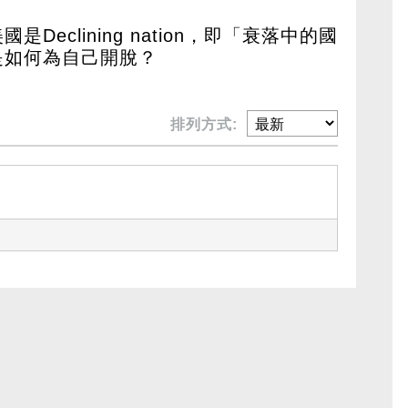
eclining nation，即「衰落中的國
是如何為自己開脫？
排列方式: