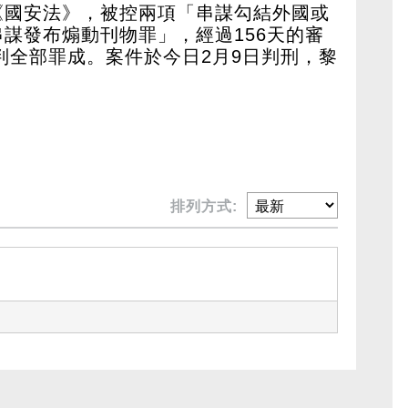
《國安法》，被控兩項「串謀勾結外國或
謀發布煽動刊物罪」，經過156天的審
被判全部罪成。案件於今日2月9日判刑，黎
排列方式: