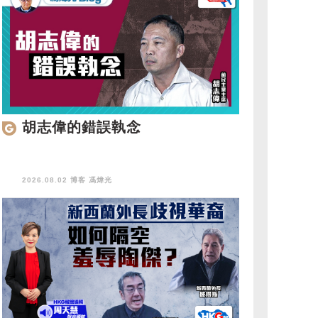
胡志偉的錯誤執念
2026.08.02 博客
馮煒光