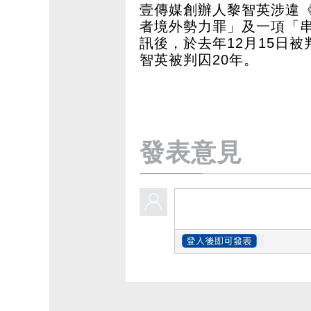
壹傳媒創辦人黎智英涉違
者境外勢力罪」及一項「串
訊後，於去年12月15日
智英被判囚20年。
發表意見