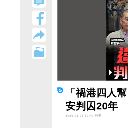
「禍港四人幫
安判囚20年
2026.02.09 10:43 時事