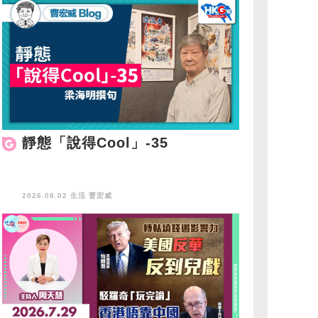
靜態「說得Cool」-35
2026.08.02 生活
曹宏威