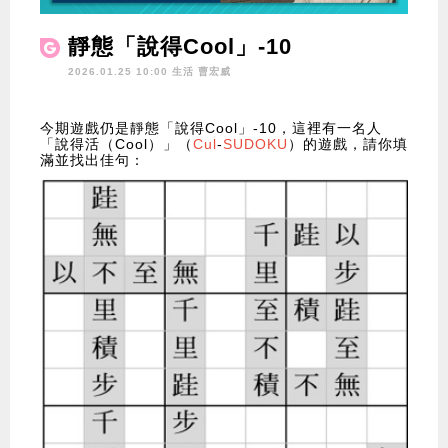
靜態「說得Cool」-10
2026.01.25 10:00 生活
曹宏威
今期遊戲仍是靜態「說得Cool」-10，這裡有一名人
「說得活（Cool）」（
Cul
-
SUDOKU
）的遊戲，請你填
滿並找出佳句：