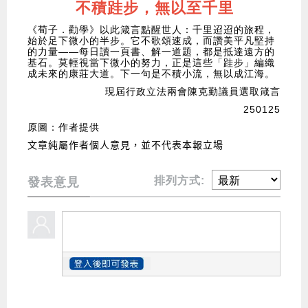
不積跬步，無以至千里
《荀子．勸學》以此箴言點醒世人：千里迢迢的旅程，
始於足下微小的半步。它不歌頌速成，而讚美平凡堅持
的力量——每日讀一頁書、解一道題，都是抵達遠方的
基石。莫輕視當下微小的努力，正是這些「跬步」編織
成未來的康莊大道。下一句是不積小流，無以成江海。
現屆行政立法兩會陳克勤議員選取箴言
250125
原圖：作者提供
文章純屬作者個人意見，並不代表本報立場
排列方式:
發表意見