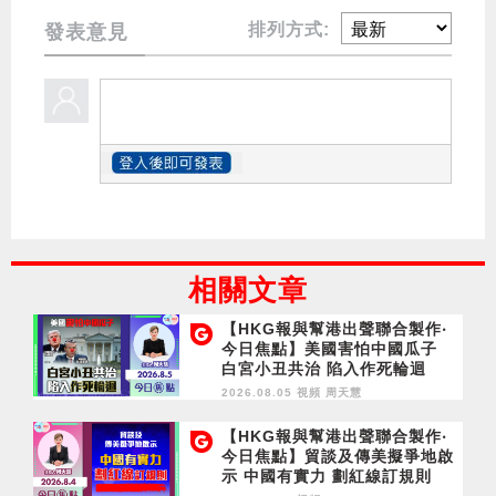
排列方式:
發表意見
相關文章
【HKG報與幫港出聲聯合製作‧
今日焦點】美國害怕中國瓜子
白宮小丑共治 陷入作死輪迴
2026.08.05 視頻
周天慧
【HKG報與幫港出聲聯合製作‧
今日焦點】貿談及傳美擬爭地啟
示 中國有實力 劃紅線訂規則