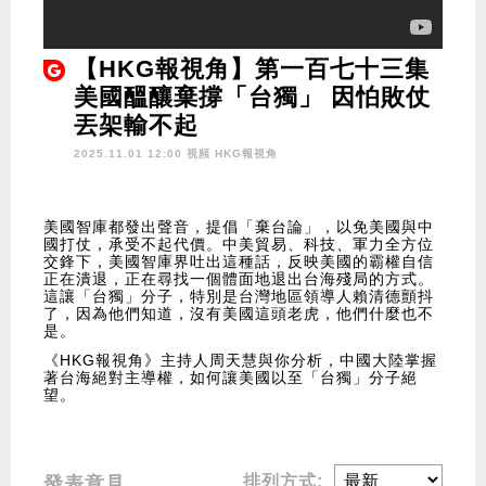
【HKG報視角】第一百七十三集
美國醞釀棄撐「台獨」 因怕敗仗
丟架輸不起
2025.11.01 12:00 視頻
HKG報視角
美國智庫都發出聲音，提倡「棄台論」，以免美國與中
國打仗，承受不起代價。中美貿易、科技、軍力全方位
交鋒下，美國智庫界吐出這種話，反映美國的霸權自信
正在潰退，正在尋找一個體面地退出台海殘局的方式。
這讓「台獨」分子，特別是台灣地區領導人賴清德顫抖
了，因為他們知道，沒有美國這頭老虎，他們什麼也不
是。
《HKG報視角》主持人周天慧與你分析，中國大陸掌握
著台海絕對主導權，如何讓美國以至「台獨」分子絕
望。
排列方式:
發表意見