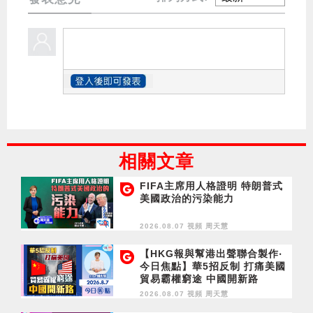
相關文章
FIFA主席用人格證明 特朗普式
美國政治的污染能力
2026.08.07 視頻
周天慧
【HKG報與幫港出聲聯合製作‧
今日焦點】華5招反制 打痛美國
貿易霸權窮途 中國開新路
2026.08.07 視頻
周天慧