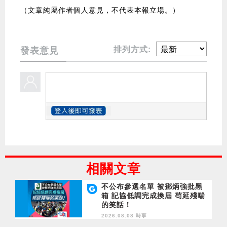
（文章純屬作者個人意見，不代表本報立場。）
排列方式:
發表意見
相關文章
不公布參選名單 被鄧炳強批黑
箱 記協低調完成換屆 苟延殘喘
的笑話！
2026.08.08 時事