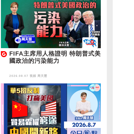
FIFA主席用人格證明 特朗普式美
國政治的污染能力
2026.08.07 視頻
周天慧