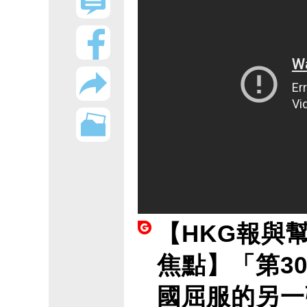
【HKG報與
焦點】「第30
國屈服的另一