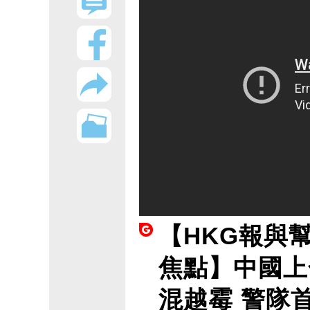
【HKG報與
焦點】中國上
混越霉 警隊首