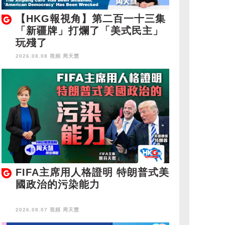
【HKG報視角】第二百一十三集
「新疆牌」打爛了「美式民主」
玩殘了
2026.08.08 視頻
周天慧
FIFA主席用人格證明 特朗普式美
國政治的污染能力
2026.08.07 視頻
周天慧