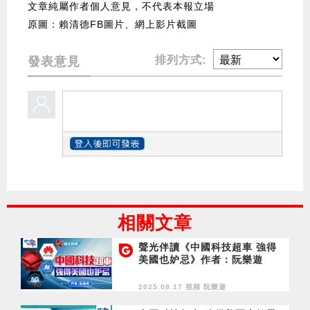
文章純屬作者個人意見，不代表本報立場
原圖：賴清德FB圖片、網上影片截圖
排列方式:
發表意見
相關文章
聲光伴讀《中國科技超車 強得
美國也妒忌》作者：阮樂遊
2025.08.17 視頻
阮樂遊