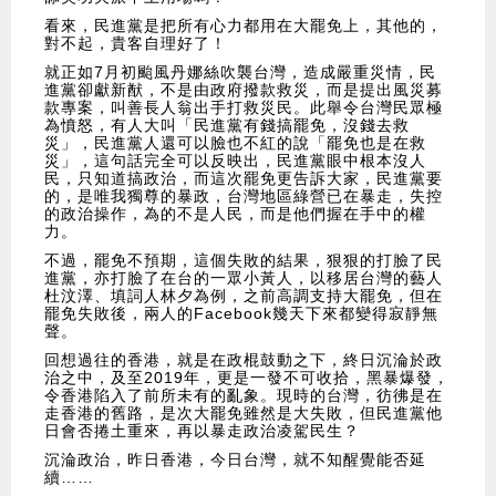
看來，民進黨是把所有心力都用在大罷免上，其他的，
對不起，貴客自理好了！
就正如7月初颱風丹娜絲吹襲台灣，造成嚴重災情，民
進黨卻獻新猷，不是由政府撥款救災，而是提出風災募
款專案，叫善長人翁出手打救災民。此舉令台灣民眾極
為憤怒，有人大叫「民進黨有錢搞罷免，沒錢去救
災」，民進黨人還可以臉也不紅的說「罷免也是在救
災」，這句話完全可以反映出，民進黨眼中根本沒人
民，只知道搞政治，而這次罷免更告訴大家，民進黨要
的，是唯我獨尊的暴政，台灣地區綠營已在暴走，失控
的政治操作，為的不是人民，而是他們握在手中的權
力。
不過，罷免不預期，這個失敗的結果，狠狠的打臉了民
進黨，亦打臉了在台的一眾小黃人，以移居台灣的藝人
杜汶澤、填詞人林夕為例，之前高調支持大罷免，但在
罷免失敗後，兩人的Facebook幾天下來都變得寂靜無
聲。
回想過往的香港，就是在政棍鼓動之下，終日沉淪於政
治之中，及至2019年，更是一發不可收拾，黑暴爆發，
令香港陷入了前所未有的亂象。現時的台灣，彷彿是在
走香港的舊路，是次大罷免雖然是大失敗，但民進黨他
日會否捲土重來，再以暴走政治凌駕民生？
沉淪政治，昨日香港，今日台灣，就不知醒覺能否延
續……