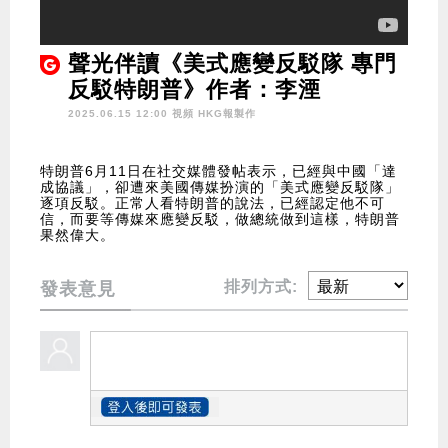
聲光伴讀《美式應變反駁隊 專門
反駁特朗普》作者：李湮
2025.06.15 12:00 視頻
HKG報製作
特朗普6月11日在社交媒體發帖表示，已經與中國「達
成協議」，卻遭來美國傳媒扮演的「美式應變反駁隊」
逐項反駁。正常人看特朗普的說法，已經認定他不可
信，而要等傳媒來應變反駁，做總統做到這樣，特朗普
果然偉大。
排列方式:
發表意見