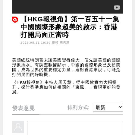
【HKG報視角】第一百五十一集
中國國際形象超美的啟示：香港
打開局面正當時
2025.05.21 19:30 視頻
周天慧
美國總統特朗普未讓美國變得偉大，便先讓美國的國際
形象插水。有調查數據顯示，中國的國際形象已反超美
國，成為世界的重要穩定力量，這對香港來說，可能是
打開局面的好時機。
《HKG報視角》主持人周天慧，從中國軟實力大幅提
升，探討香港應如何借祖國的「東風」，實現更好的發
展。
排列方式:
發表意見