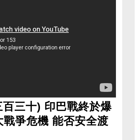
三百三十) 印巴戰終於爆
3大戰爭危機 能否安全渡