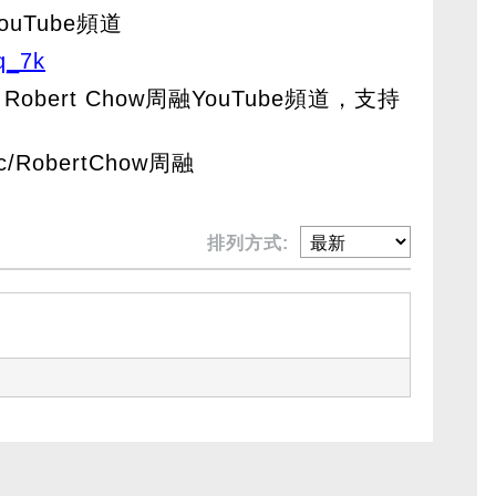
ouTube頻道
q_7k
Robert Chow周融YouTube頻道，支持
m/c/RobertChow周融
排列方式: