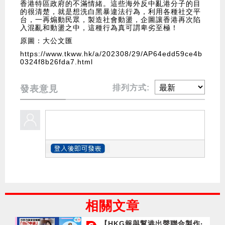
香港特區政府的不滿情緒。這些海外反中亂港分子的目
的很清楚，就是想洗白黑暴違法行為，利用各種社交平
台，一再煽動民眾，製造社會動盪，企圖讓香港再次陷
入混亂和動盪之中，這種行為真可謂卑劣至極！
原圖：大公文匯
https://www.tkww.hk/a/202308/29/AP64edd59ce4b
0324f8b26fda7.html
排列方式:
發表意見
相關文章
【HKG報與幫港出聲聯合製作‧