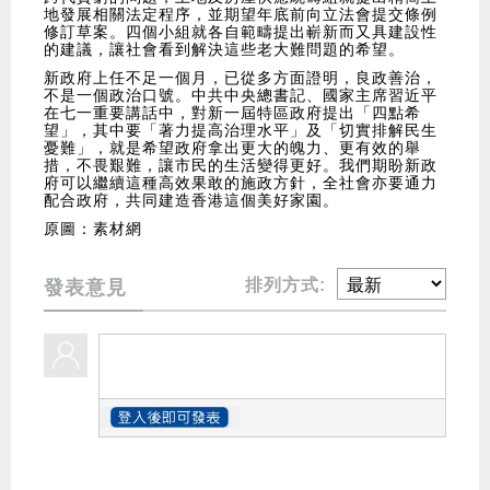
地發展相關法定程序，並期望年底前向立法會提交條例
修訂草案。四個小組就各自範疇提出嶄新而又具建設性
的建議，讓社會看到解決這些老大難問題的希望。
新政府上任不足一個月，已從多方面證明，良政善治，
不是一個政治口號。中共中央總書記、國家主席習近平
在七一重要講話中，對新一屆特區政府提出「四點希
望」，其中要「著力提高治理水平」及「切實排解民生
憂難」，就是希望政府拿出更大的魄力、更有效的舉
措，不畏艱難，讓市民的生活變得更好。我們期盼新政
府可以繼續這種高效果敢的施政方針，全社會亦要通力
配合政府，共同建造香港這個美好家園。
原圖：素材網
排列方式:
發表意見