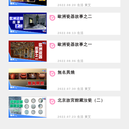
2022.08.20 生活
黃艾
歐洲瓷器故事之二
2022.08.13 生活
歐洲瓷器故事之一
2022.08.06 生活
無名異燒
2022.07.30 生活
黃艾
北京故宮館藏汝瓷（二）
2022.07.23 生活
黃艾