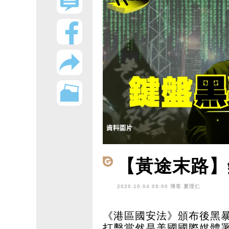
【黃途末路】
2020.10.04 09:00 博客
夏理仁
《港區國安法》頒布後黑
打擊當然是美國國際媒體