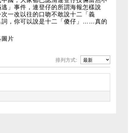
瞞逃」事件，連登仔的所謂海報怎樣說
今次一改以往的口吻不敢說十二「義
名詞，你可以說是十二「傻仔」……真的
絡圖片
排列方式: