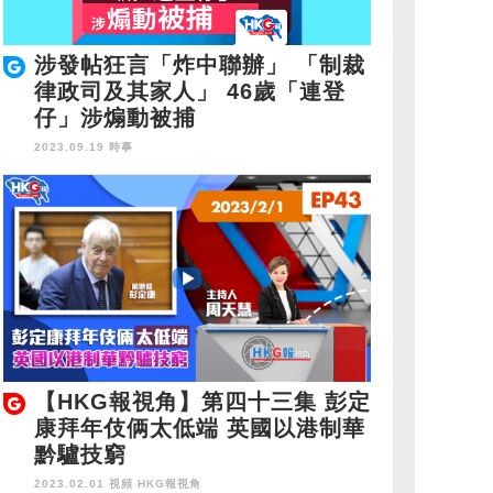
涉發帖狂言「炸中聯辦」 「制裁
律政司及其家人」 46歲「連登
仔」涉煽動被捕
2023.09.19 時事
【HKG報視角】第四十三集 彭定
康拜年伎俩太低端 英國以港制華
黔驢技窮
2023.02.01 視頻
HKG報視角